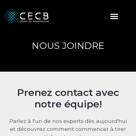
NOUS JOINDRE
Prenez contact avec
notre équipe!
Parlez à l'un de nos experts dès aujourd'hui
et découvrez comment commencer à tirer