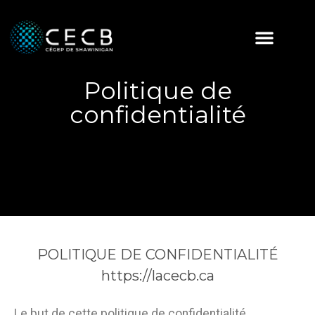
Politique de
confidentialité
POLITIQUE DE CONFIDENTIALITÉ
https://lacecb.ca
Le but de cette politique de confidentialité